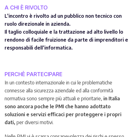
A CHI È RIVOLTO
L’incontro è rivolto ad un pubblico non tecnico con
ruolo direzionale in azienda.
Il taglio colloquiale e la trattazione ad alto livello lo
rendono di facile fruizione da parte di imprenditori e
responsabili dell’informatica.
PERCHÈ PARTECIPARE
In un contesto internazionale in cui le problematiche
connesse alla sicurezza aziendale ed alla conformità
normativa sono sempre più attuali e prioritarie,
in Italia
sono ancora poche le PMI che hanno adottato
soluzioni e servizi efficaci per proteggere i propri
dati,
per diversi motivi.
Nelle PMI vi è scarsa consapevolezza dei rischi e spesso