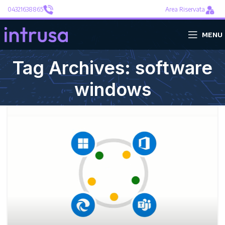
04321638865
Area Riservata
MENU
Tag Archives: software
windows