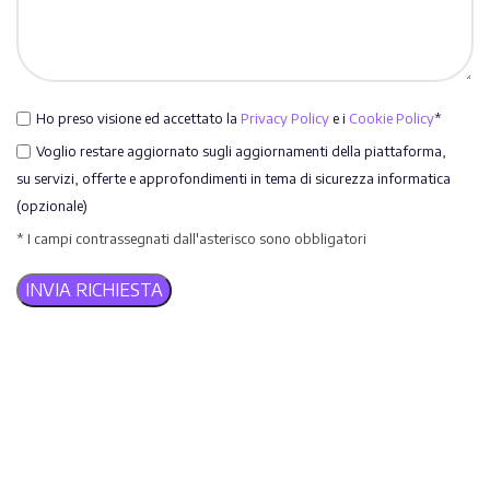
Ho preso visione ed accettato la
Privacy Policy
e i
Cookie Policy
*
Voglio restare aggiornato sugli aggiornamenti della piattaforma,
su servizi, offerte e approfondimenti in tema di sicurezza informatica
(opzionale)
* I campi contrassegnati dall'asterisco sono obbligatori
Alternative: