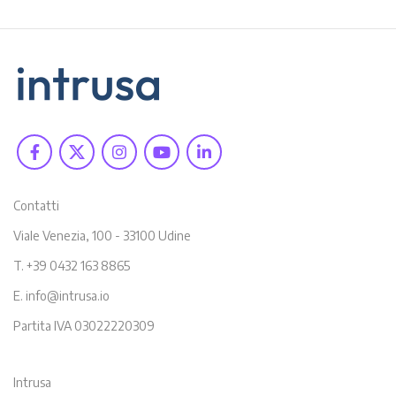
Contatti
Viale Venezia, 100 - 33100 Udine
T. +39 0432 163 8865
E. info@intrusa.io
Partita IVA 03022220309
Intrusa