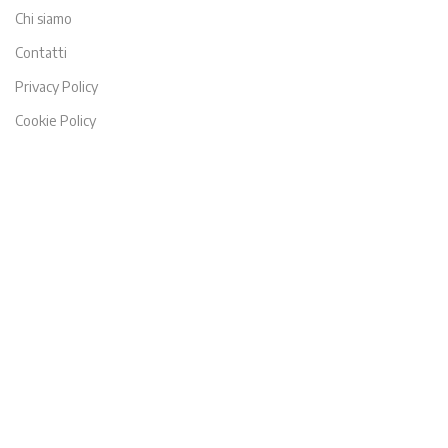
Chi siamo
Contatti
Privacy Policy
Cookie Policy
Risorse
Magazine
Certificazioni