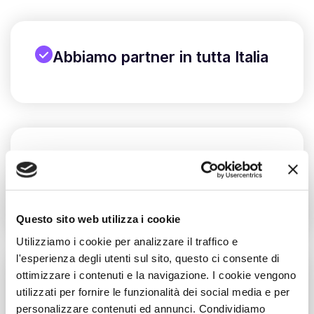
Abbiamo partner in tutta Italia
Trova il partner giusto per la
tua realtà
Questo sito web utilizza i cookie
Utilizziamo i cookie per analizzare il traffico e
l'esperienza degli utenti sul sito, questo ci consente di
ottimizzare i contenuti e la navigazione. I cookie vengono
Oppure consigliaci il tuo
utilizzati per fornire le funzionalità dei social media e per
personalizzare contenuti ed annunci. Condividiamo