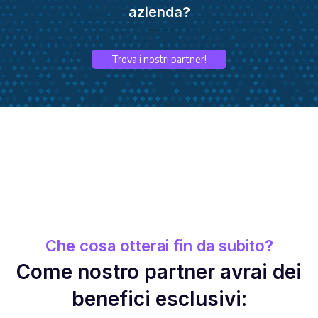
azienda?
Trova i nostri partner!
Che cosa otterai fin da subito?
Come nostro partner avrai dei
benefici esclusivi: