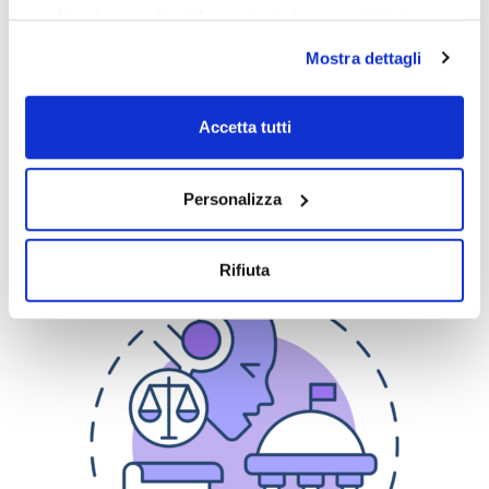
combinarle con altre informazioni che sono state loro
fornite o che hanno raccolto dall'utilizzo dei loro servizi.
Mostra dettagli
Chiudendo il banner con la X oppure cliccando su Rifiuta
la navigazione proseguirà in assenza di cookie diversi da
quelli tecnici.
Accetta tutti
Scopri di più nella nostra
Informativa sulla privacy.
Personalizza
Rifiuta