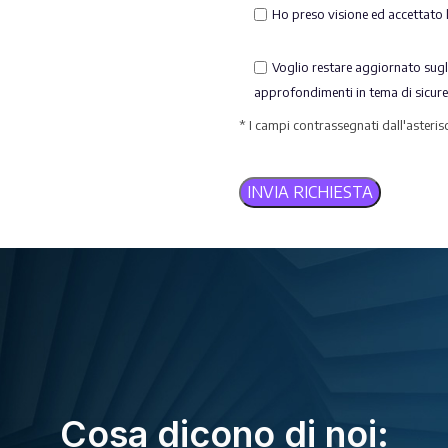
Ho preso visione ed accettato 
Voglio restare aggiornato sugli
approfondimenti in tema di sicur
* I campi contrassegnati dall'asteri
Alternative:
Cosa dicono di noi: