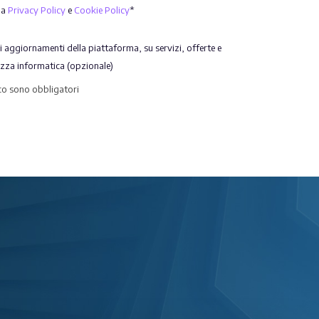
la
Privacy Policy
e
Cookie Policy
*
 aggiornamenti della piattaforma, su servizi, offerte e
ezza informatica (opzionale)
sco sono obbligatori