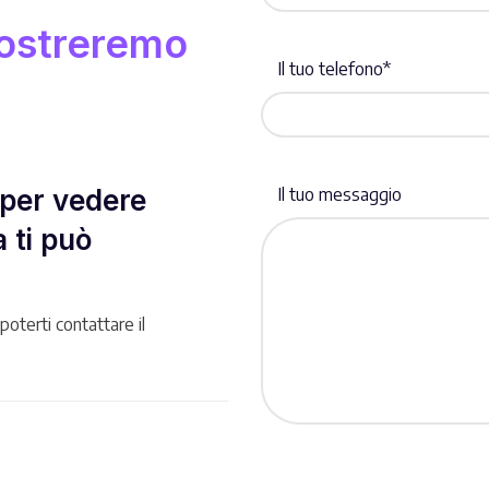
 mostreremo
Il tuo telefono*
 per vedere
Il tuo messaggio
 ti può
poterti contattare il