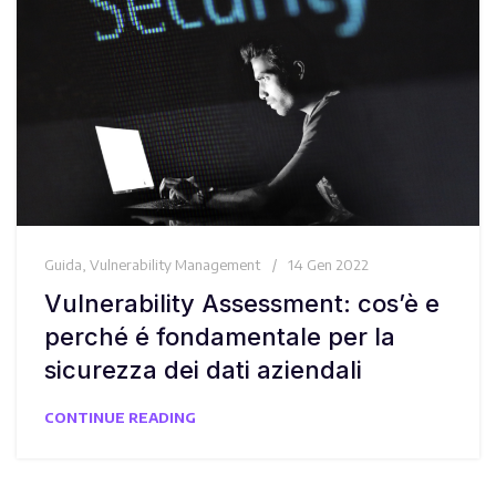
Guida
,
Vulnerability Management
14 Gen 2022
Vulnerability Assessment: cos’è e
perché é fondamentale per la
sicurezza dei dati aziendali
CONTINUE READING