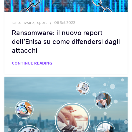
ransomware
,
report
06 Set 2022
Ransomware: il nuovo report
dell’Enisa su come difendersi dagli
attacchi
CONTINUE READING