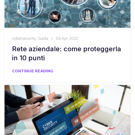
cybersecurity
,
Guida
06 Apr 2022
Rete aziendale: come proteggerla
in 10 punti
CONTINUE READING