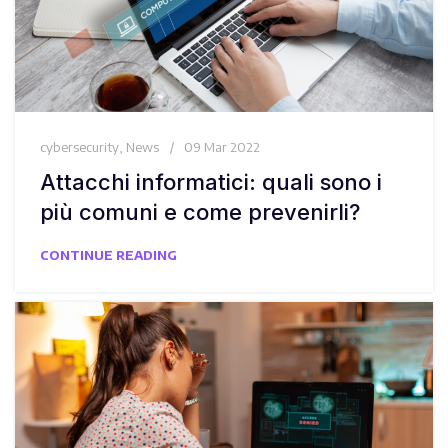
cybersecurity
,
News
09 Mar 2022
Attacchi informatici: quali sono i
più comuni e come prevenirli?
CONTINUE READING