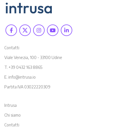
Contatti
Viale Venezia, 100 - 33100 Udine
T. +39 0432 163 8865
E. info@intrusa.io
Partita IVA 03022220309
Intrusa
Chi siamo
Contatti