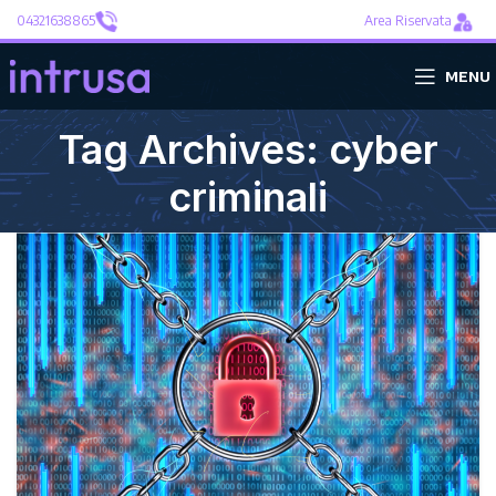
04321638865
Area Riservata
MENU
Tag Archives: cyber
criminali