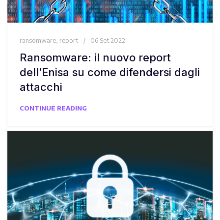
ransomware
,
report
06 Set 2022
Ransomware: il nuovo report
dell’Enisa su come difendersi dagli
attacchi
CONTINUE READING