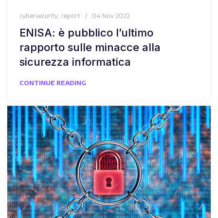
cybersecurity
,
report
04 Nov 2022
ENISA: è pubblico l’ultimo
rapporto sulle minacce alla
sicurezza informatica
CONTINUE READING