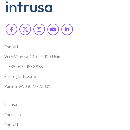
Contatti
Viale Venezia, 100 - 33100 Udine
T. +39 0432 163 8865
E. info@intrusa.io
Partita IVA 03022220309
Intrusa
Chi siamo
Contatti