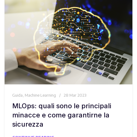
Guida
,
Machine Learning
28 Mar 2023
MLOps: quali sono le principali
minacce e come garantirne la
sicurezza