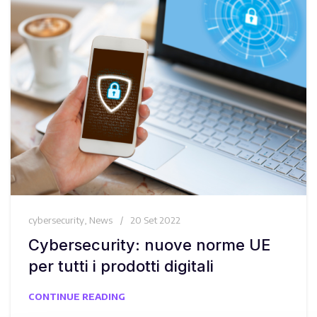
cybersecurity
,
News
20 Set 2022
Cybersecurity: nuove norme UE
per tutti i prodotti digitali
CONTINUE READING