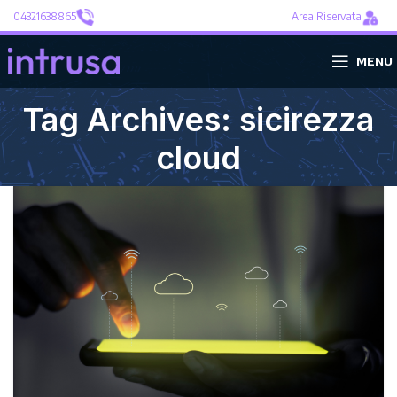
04321638865
Area Riservata
MENU
Tag Archives: sicirezza
cloud