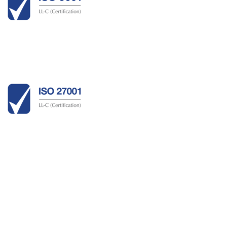
La piattaforma
Richiedi Demo
Partners