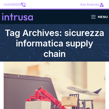
04321638865
Area Riservata
MENU
Tag Archives: sicurezza
informatica supply
chain