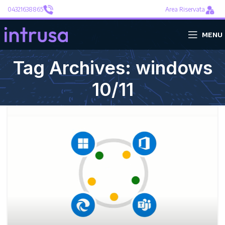
04321638865
Area Riservata
MENU
Tag Archives: windows
10/11