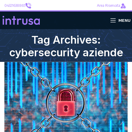
04321638865
Area Riservata
MENU
Tag Archives:
cybersecurity aziende