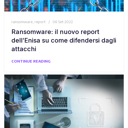
ransomware
,
report
06 Set 2022
Ransomware: il nuovo report
dell’Enisa su come difendersi dagli
attacchi
CONTINUE READING