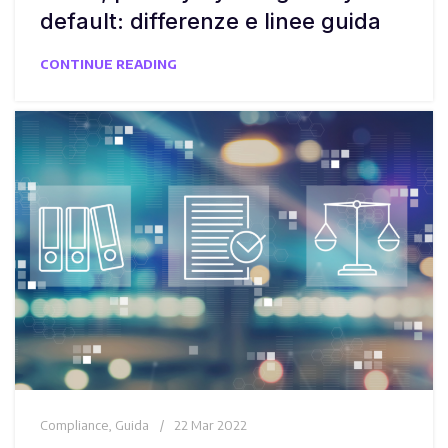
default: differenze e linee guida
CONTINUE READING
Compliance
,
Guida
22 Mar 2022