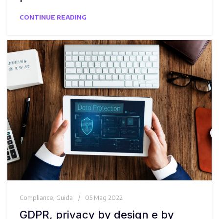
CONTINUE READING
Compliance
,
Guida
05 Mag 2022
GDPR, privacy by design e by