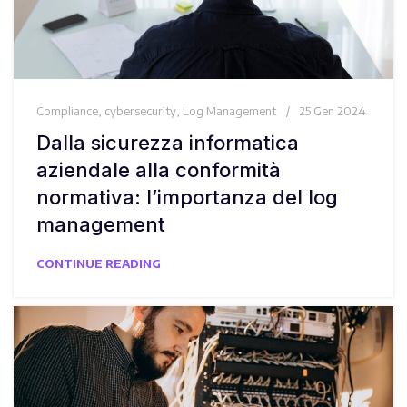
Compliance
,
cybersecurity
,
Log Management
25 Gen 2024
Dalla sicurezza informatica
aziendale alla conformità
normativa: l’importanza del log
management
CONTINUE READING