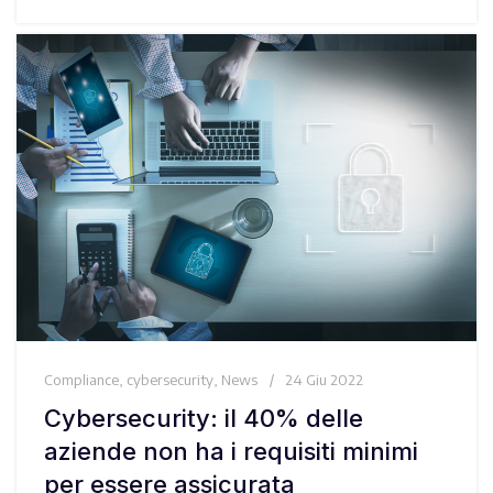
Compliance
,
cybersecurity
,
News
24 Giu 2022
Cybersecurity: il 40% delle
aziende non ha i requisiti minimi
per essere assicurata