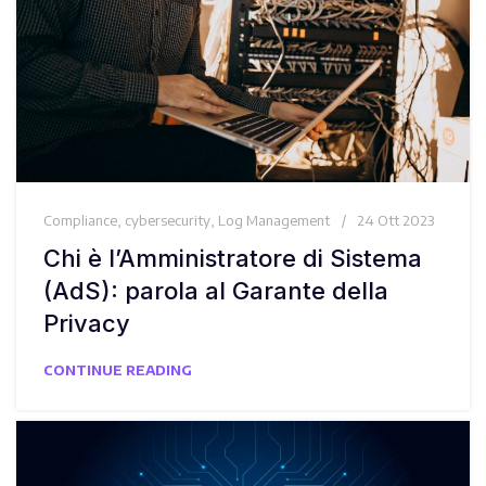
Compliance
,
cybersecurity
,
Log Management
24 Ott 2023
Chi è l’Amministratore di Sistema
(AdS): parola al Garante della
Privacy
CONTINUE READING