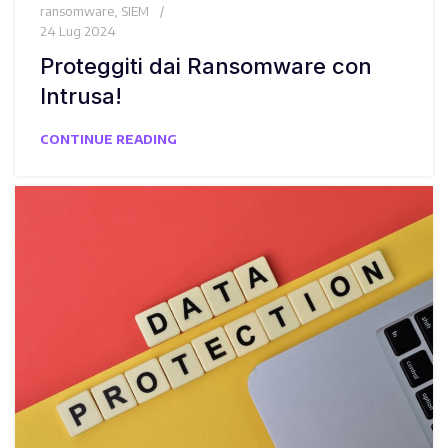
ransomware
,
SIEM
24 Lug 2024
Proteggiti dai Ransomware con
Intrusa!
CONTINUE READING