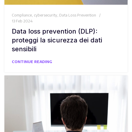
Compliance
,
cybersecurity
,
Data Loss Prevention
13 Feb 2024
Data loss prevention (DLP):
proteggi la sicurezza dei dati
sensibili
CONTINUE READING