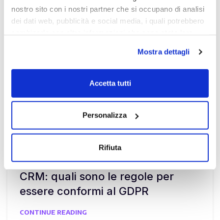
nostro sito con i nostri partner che si occupano di analisi
dei dati web, pubblicità e social media, i quali potrebbero
combinarle con altre informazioni che sono state loro
fornite o che hanno raccolto dall'utilizzo dei loro servizi.
Mostra dettagli
Chiudendo il banner con la X oppure cliccando su Rifiuta
la navigazione proseguirà in assenza di cookie diversi da
quelli tecnici.
Accetta tutti
Scopri di più nella nostra
Informativa sulla privacy.
Personalizza
Rifiuta
Compliance
,
cybersecurity
,
Guida
12 Ott 2022
CRM: quali sono le regole per
essere conformi al GDPR
CONTINUE READING