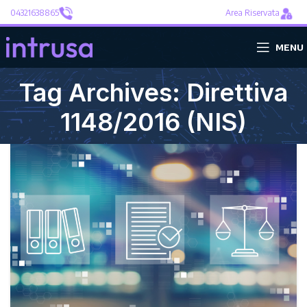
04321638865
Area Riservata
MENU
Tag Archives: Direttiva
1148/2016 (NIS)