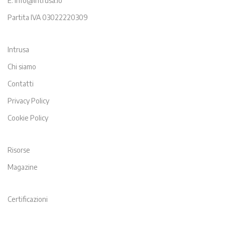
E. info@intrusa.io
Partita IVA 03022220309
Intrusa
Chi siamo
Contatti
Privacy Policy
Cookie Policy
Risorse
Magazine
Certificazioni