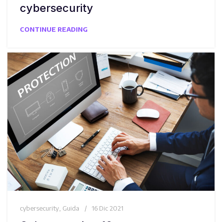
cybersecurity
CONTINUE READING
cybersecurity
,
Guida
16 Dic 2021