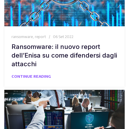
ransomware
,
report
06 Set 2022
Ransomware: il nuovo report
dell’Enisa su come difendersi dagli
attacchi
CONTINUE READING