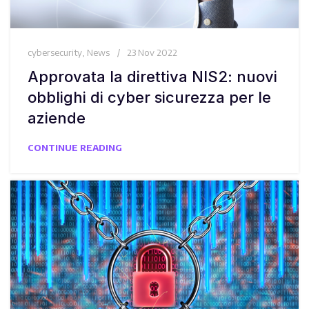
cybersecurity
,
News
23 Nov 2022
Approvata la direttiva NIS2: nuovi
obblighi di cyber sicurezza per le
aziende
CONTINUE READING