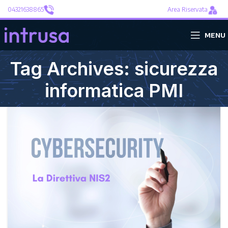
04321638865
Area Riservata
MENU
Tag Archives: sicurezza
informatica PMI