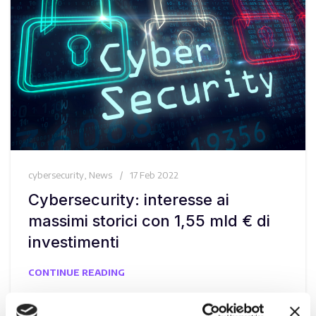
cybersecurity
,
News
17 Feb 2022
Cybersecurity: interesse ai
massimi storici con 1,55 mld € di
investimenti
CONTINUE READING