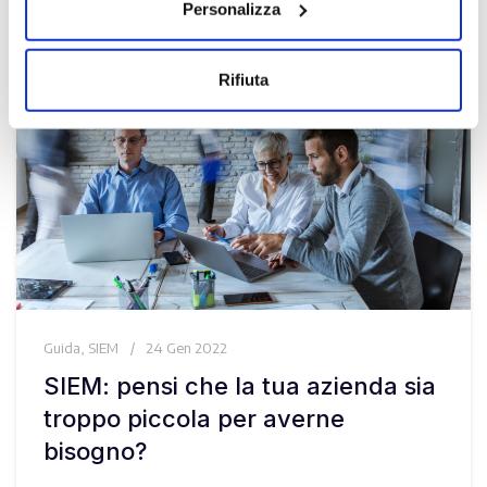
Personalizza
Rifiuta
Guida
,
SIEM
24 Gen 2022
SIEM: pensi che la tua azienda sia
troppo piccola per averne
bisogno?