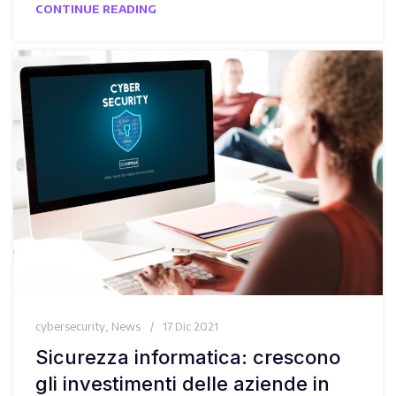
CONTINUE READING
cybersecurity
,
News
17 Dic 2021
Sicurezza informatica: crescono
gli investimenti delle aziende in