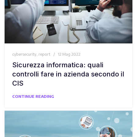
cybersecurity
,
report
12 Mag 2022
Sicurezza informatica: quali
controlli fare in azienda secondo il
CIS
CONTINUE READING