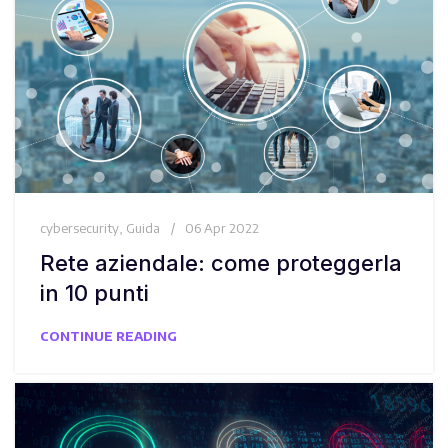
cybersecurity
,
Guida
06 Apr 2022
Rete aziendale: come proteggerla
in 10 punti
CONTINUE READING