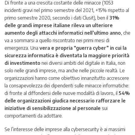
Di fronte a una crescita costante delle minacce (1053
incidenti gravi nel primo semestre del 2021, +15% rispetto al
primo semestre 2020, secondo i dati Clusit), ben il
31%
delle grandi imprese italiane rileva un ulteriore
aumento degli attacchi informatici nell’ultimo anno
, che
va a sommarsi a quello riscontrato nei primi mesi di
emergenza. Una
vera e propria “guerra cyber” in cui la
sicurezza informatica è diventata la maggiore priorità
di investimento
nei diversi ambiti del digitale in Italia, non
solo nelle grandi imprese, ma anche nelle piccole realtà. Le
organizzazioni hanno come obiettivo innanzitutto accrescere
la consapevolezza dei dipendenti sulle minacce informatiche:
di fronte al diffondersi delle nuove modalità di lavoro, il
54%
delle organizzazioni giudica necessario rafforzare le
iniziative di sensibilizzazione al personale
sui
comportamenti da adottare.
Se l’interesse delle imprese alla cybersecurity è ai massimi