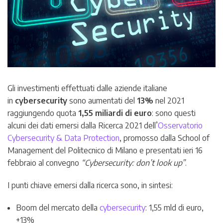
Gli investimenti effettuati dalle aziende italiane
in
cybersecurity
sono aumentati del
13%
nel 2021
raggiungendo quota
1,55 miliardi di euro
: sono questi
alcuni dei dati emersi dalla Ricerca 2021 dell’
Osservatorio
Cybersecurity & Data Protection
, promosso dalla School of
Management del Politecnico di Milano e presentati ieri 16
febbraio al convegno
“Cybersecurity: don’t look up”
.
I punti chiave emersi dalla ricerca sono, in sintesi:
Boom del mercato della
cybersecurity
: 1,55 mld di euro,
+13%