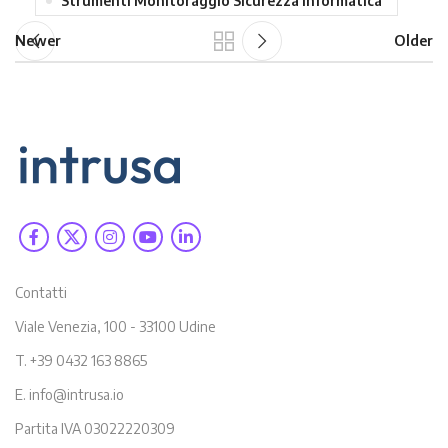
Strumenti Monitoraggio Sicurezza Informatica
Newer
Older
Contatti
Viale Venezia, 100 - 33100 Udine
T. +39 0432 163 8865
E. info@intrusa.io
Partita IVA 03022220309