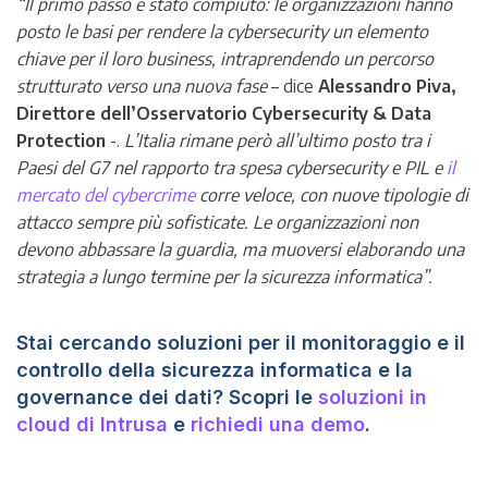
“Il primo passo è stato compiuto: le organizzazioni hanno
posto le basi per rendere la cybersecurity un elemento
chiave per il loro business, intraprendendo un percorso
strutturato verso una nuova fase
– dice
Alessandro Piva,
Direttore dell’Osservatorio Cybersecurity & Data
Protection
-.
L’Italia rimane però all’ultimo posto tra i
Paesi del G7 nel rapporto tra spesa cybersecurity e PIL e
il
mercato del cybercrime
corre veloce, con nuove tipologie di
attacco sempre più sofisticate. Le organizzazioni non
devono abbassare la guardia, ma muoversi elaborando una
strategia a lungo termine per la sicurezza informatica”.
Stai cercando soluzioni per il monitoraggio e il
controllo della sicurezza informatica e la
governance dei dati? Scopri le
soluzioni in
cloud di Intrusa
e
richiedi una demo
.