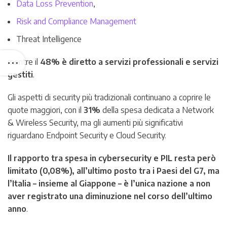
Data Loss Prevention
,
Risk and Compliance Management
Threat Intelligence
mentre il
48% è diretto a servizi professionali e servizi
gestiti
.
Gli aspetti di security più tradizionali continuano a coprire le
quote maggiori, con il
31%
della spesa dedicata a Network
& Wireless Security, ma gli aumenti più significativi
riguardano Endpoint Security e Cloud Security.
Il rapporto tra spesa in cybersecurity e PIL resta però
limitato (0,08%), all’ultimo posto tra i Paesi del G7, ma
l’Italia – insieme al Giappone – è l’unica nazione a non
aver registrato una diminuzione nel corso dell’ultimo
anno
.