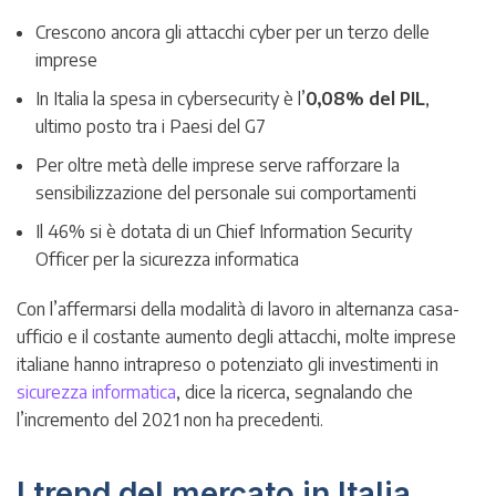
Crescono ancora gli attacchi cyber per un terzo delle
imprese
In Italia la spesa in cybersecurity è l’
0,08% del PIL
,
ultimo posto tra i Paesi del G7
Per oltre metà delle imprese serve rafforzare la
sensibilizzazione del personale sui comportamenti
Il 46% si è dotata di un Chief Information Security
Officer per la sicurezza informatica
Con l’affermarsi della modalità di lavoro in alternanza casa-
ufficio e il costante aumento degli attacchi, molte imprese
italiane hanno intrapreso o potenziato gli investimenti in
sicurezza informatica
, dice la ricerca, segnalando che
l’incremento del 2021 non ha precedenti.
I trend del mercato in Italia