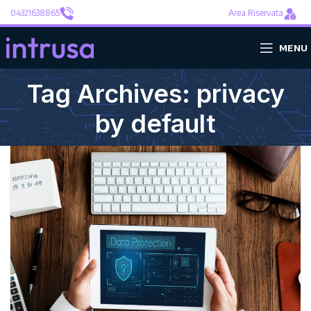
04321638865
Area Riservata
MENU
Tag Archives: privacy
by default