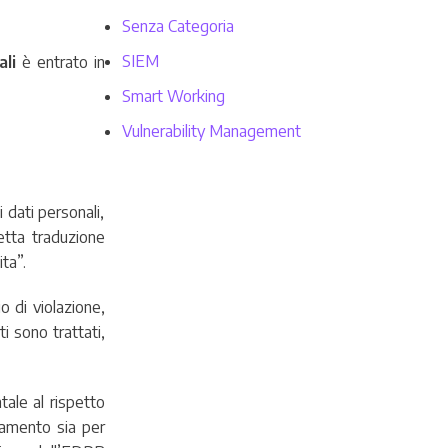
Senza Categoria
SIEM
li
è entrato in
Smart Working
Vulnerability Management
 dati personali,
etta traduzione
ta”.
o di violazione,
ti sono trattati,
ale al rispetto
olamento sia per