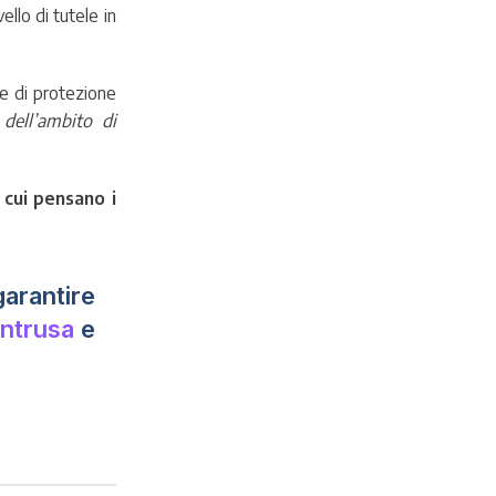
ello di tutele in
e di protezione
 dell’ambito di
 cui pensano i
garantire
Intrusa
e