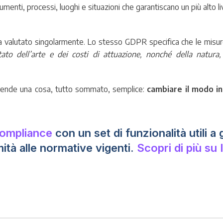
menti, processi, luoghi e situazioni che garantiscano un più alto liv
 valutato singolarmente. Lo stesso GDPR specifica che le misur
ato dell’arte e dei costi di attuazione, nonché della natura,
 aziende una cosa, tutto sommato, semplice:
cambiare il modo in
Compliance
con un set di funzionalità utili a 
mità alle normative vigenti.
Scopri di più su 