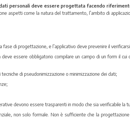
 dati personali deve essere progettata facendo riferimento
ione aspetti come la natura del trattamento, l’ambito di applicazio
a fase di progettazione, e l’applicativo deve prevenire il verificarsi 
 deve essere obbligatorio compilare un campo di un form il cui 
 di tecniche di pseudonimizzazione o minimizzazione dei dati;
nze;
perative devono essere trasparenti in modo che sia verificabile la tu
nziale, non solo formale. Non è sufficiente che la progettazione