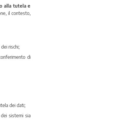
 alla tutela e
ne, il contesto,
dei rischi;
conferimento di
tela dei dati;
 dei sistemi sia