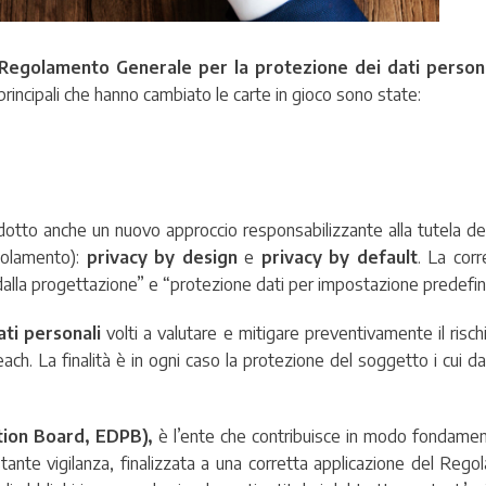
 Regolamento Generale per la protezione dei dati persona
 principali che hanno cambiato le carte in gioco sono state:
otto anche un nuovo approccio responsabilizzante alla tutela dei
egolamento):
privacy by design
e
privacy by default
. La corr
n dalla progettazione” e “protezione dati per impostazione predefini
dati personali
volti a valutare e mitigare preventivamente il rischi
reach. La finalità è in ogni caso la protezione del soggetto i cui da
ion Board, EDPB),
è l’ente che contribuisce in modo fondament
stante vigilanza, finalizzata a una corretta applicazione del Reg