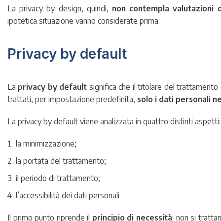
La privacy by design, quindi,
non contempla valutazioni d
ipotetica situazione vanno considerate prima.
Privacy by default
La
privacy by default
significa che il titolare del trattamen
trattati, per impostazione predefinita,
solo i dati personali n
La privacy by default viene analizzata in quattro distinti aspetti:
la minimizzazione;
la portata del trattamento;
il periodo di trattamento;
l’accessibilità dei dati personali.
Il primo punto riprende il
principio di necessità
: non si tratt