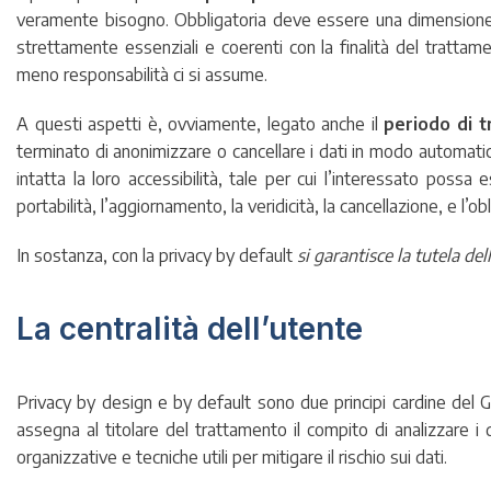
veramente bisogno. Obbligatoria deve essere una dimensione 
strettamente essenziali e coerenti con la finalità del trattam
meno responsabilità ci si assume.
A questi aspetti è, ovviamente, legato anche il
periodo di 
terminato di anonimizzare o cancellare i dati in modo automati
intatta la loro accessibilità, tale per cui l’interessato possa
portabilità, l’aggiornamento, la veridicità, la cancellazione, e l’obl
In sostanza, con la privacy by default
si garantisce la tutela de
La centralità dell’utente
Privacy by design e by default sono due principi cardine del 
assegna al
titolare
del trattamento il compito di analizzare i d
organizzative e tecniche utili per mitigare il rischio sui dati.