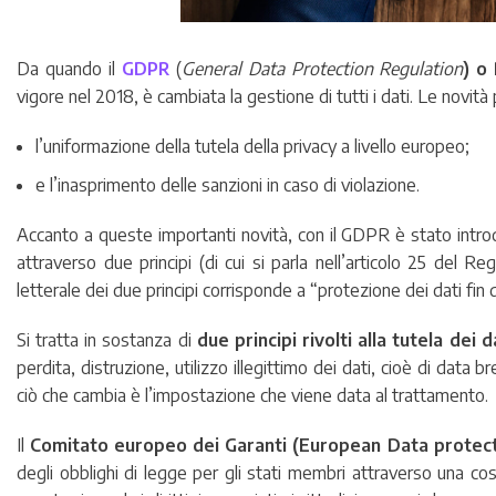
Da quando il
GDPR
(
General Data Protection Regulation
) o
vigore nel 2018, è cambiata la gestione di tutti i dati. Le novità
l’uniformazione della tutela della privacy a livello europeo;
e l’inasprimento delle sanzioni in caso di violazione.
Accanto a queste importanti novità, con il GDPR è stato introd
attraverso due principi (di cui si parla nell’articolo 25 del R
letterale dei due principi corrisponde a “protezione dei dati fi
Si tratta in sostanza di
due principi rivolti alla tutela dei 
perdita, distruzione, utilizzo illegittimo dei dati, cioè di data b
ciò che cambia è l’impostazione che viene data al trattamento.
Il
Comitato europeo dei Garanti (European Data protect
degli obblighi di legge per gli stati membri attraverso una co