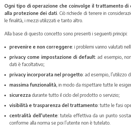
Ogni tipo di operazione che coinvolge il trattamento di
alla protezione dei dati
. Ciò richiede di tenere in consideraz
le finalità, i mezzi utilizzati e tanto altro.
Alla base di questo concetto sono presenti i seguenti principi:
prevenire e non correggere
: i problemi vanno valutati nell
privacy come impostazione di default
: ad esempio, non
dati è facoltativo;
privacy incorporata nel progetto
: ad esempio, l’utilizzo
massima funzionalità
, in modo da rispettare tutte le esige
sicurezza
durante tutto il ciclo del prodotto o servizio;
visibilità e trasparenza del trattamento
: tutte le fasi o
centralità dell’utente
: tutela effettiva da un punto sosta
conforme alla norma se poi l’utente non è tutelato.