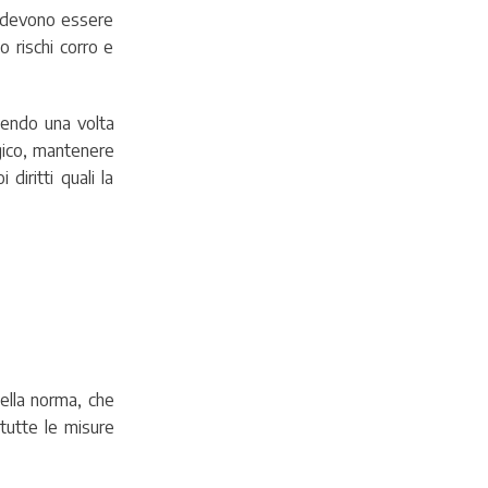
e devono essere
o rischi corro e
dendo una volta
ogico, mantenere
diritti quali la
ella norma, che
 tutte le misure