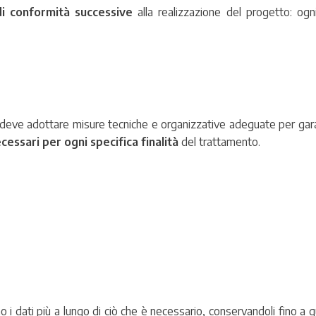
i conformità successive
alla realizzazione del progetto: ogni
to deve adottare misure tecniche e organizzative adeguate per gar
ecessari per ogni specifica finalità
del trattamento.
ano i dati più a lungo di ciò che è necessario, conservandoli fino a