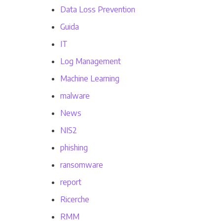
Data Loss Prevention
Guida
IT
Log Management
Machine Learning
malware
News
NIS2
phishing
ransomware
report
Ricerche
RMM