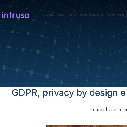
LA PIATTAFORMA
COMPLIANCE
DIVENTA 
GDPR, privacy by design e b
Condividi questo ar