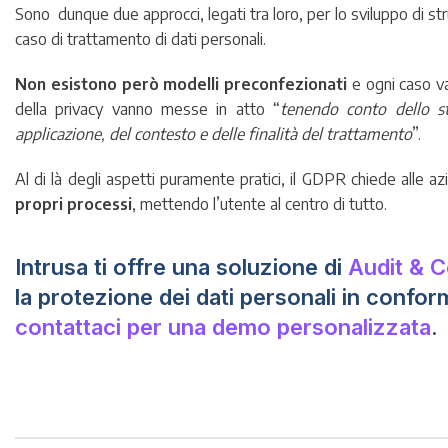
Sono dunque due approcci, legati tra loro, per lo sviluppo di stru
caso di trattamento di dati personali.
Non esistono però modelli preconfezionati
e ogni caso va
della privacy vanno messe in atto “
tenendo conto dello st
applicazione, del contesto e delle finalità del trattamento
”.
Al di là degli aspetti puramente pratici, il GDPR chiede alle
propri processi
, mettendo l’utente al centro di tutto.
Intrusa ti offre una soluzione di
Audit & 
la protezione dei dati personali in confor
contattaci per una demo personalizzata
.