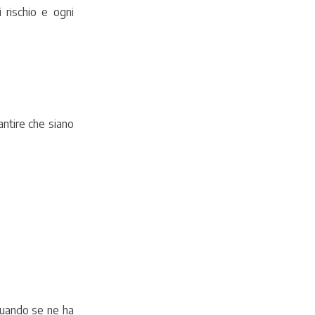
 rischio e ogni
antire che siano
 quando se ne ha