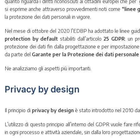
quanto riguarda i diritti riconosciuti ai cittadini europei che pe
si esprime anche attraverso provvedimenti noti come
“linee 
la protezione dei dati personali in vigore.
Nel mese di ottobre del 2020 l’EDBP ha adottato le linee guida c
protection by default
stabiliti dall’articolo
25 GDPR
: un p
protezione dei dati fin dalla progettazione e per impostazion
da parte del
Garante per la Protezione dei dati personale 
Ne analizziamo gli aspetti più importanti.
Privacy by design
Il principio di
privacy by design
è stato introdotto nel 2010 da
L’utilizzo di questo principio all’interno del GDPR vuole fare ri
in ogni processo e attività aziendale, sin dalla loro progettazion