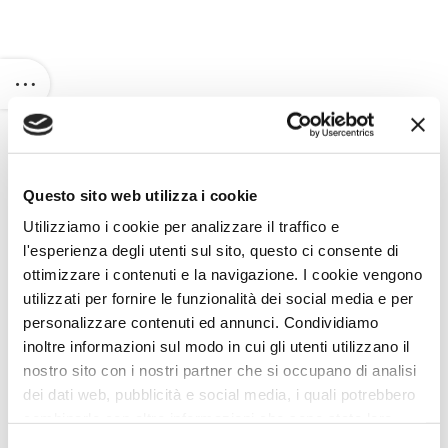
Questo sito web utilizza i cookie
Utilizziamo i cookie per analizzare il traffico e
l'esperienza degli utenti sul sito, questo ci consente di
ottimizzare i contenuti e la navigazione. I cookie vengono
utilizzati per fornire le funzionalità dei social media e per
personalizzare contenuti ed annunci. Condividiamo
inoltre informazioni sul modo in cui gli utenti utilizzano il
nostro sito con i nostri partner che si occupano di analisi
dei dati web, pubblicità e social media, i quali potrebbero
combinarle con altre informazioni che sono state loro
fornite o che hanno raccolto dall'utilizzo dei loro servizi.