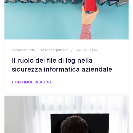
cybersecurity
,
Log Management
04 Giu 2024
Il ruolo dei file di log nella
sicurezza informatica aziendale
CONTINUE READING