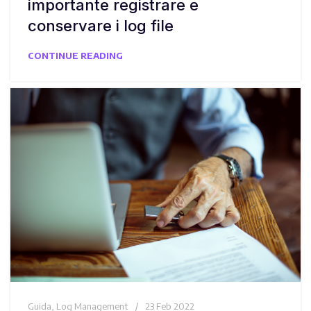
importante registrare e
conservare i log file
CONTINUE READING
Guida
,
Log Management
23 Feb 2022