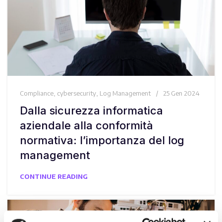
Compliance
,
cybersecurity
,
Log Management
25 Gen 2024
Dalla sicurezza informatica
aziendale alla conformità
normativa: l’importanza del log
management
CONTINUE READING