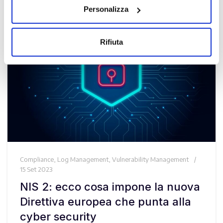
Personalizza
Rifiuta
Compliance
,
Log Management
,
Vulnerability Management
15 Set 2023
NIS 2: ecco cosa impone la nuova
Direttiva europea che punta alla
cyber security