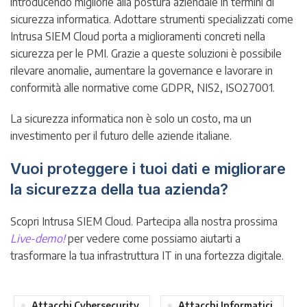
introducendo migliorie alla postura aziendale in termini di
sicurezza informatica. Adottare strumenti specializzati come
Intrusa SIEM Cloud porta a miglioramenti concreti nella
sicurezza per le PMI. Grazie a queste soluzioni è possibile
rilevare anomalie, aumentare la governance e lavorare in
conformità alle normative come GDPR, NIS2, ISO27001.
La sicurezza informatica non è solo un costo, ma un
investimento per il futuro delle aziende italiane.
Vuoi proteggere i tuoi dati e migliorare
la sicurezza della tua azienda?
Scopri Intrusa SIEM Cloud. Partecipa alla nostra prossima
Live-demo!
per vedere come possiamo aiutarti a
trasformare la tua infrastruttura IT in una fortezza digitale.
Attacchi Cybersecurity
Attacchi Informatici