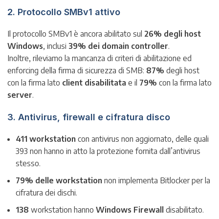
2. Protocollo SMBv1 attivo
Il protocollo SMBv1 è ancora abilitato sul
26% degli host
Windows
, inclusi
39% dei domain controller
.
Inoltre, rileviamo la mancanza di criteri di abilitazione ed
enforcing della firma di sicurezza di SMB:
87%
degli host
con la firma lato
client disabilitata
e il
79%
con la firma lato
server
.
3. Antivirus, firewall e cifratura disco
411 workstation
con antivirus non aggiornato, delle quali
393 non hanno in atto la protezione fornita dall’antivirus
stesso.
79% delle workstation
non implementa Bitlocker per la
cifratura dei dischi.
138
workstation hanno
Windows F
irewall
disabilitato.