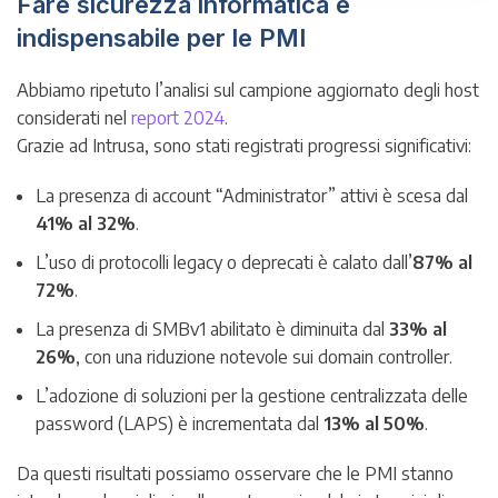
Fare sicurezza informatica è
indispensabile per le PMI
Abbiamo ripetuto l’analisi sul campione aggiornato degli host
considerati nel
report 2024
.
Grazie ad Intrusa, sono stati registrati progressi significativi:
La presenza di account “Administrator” attivi è scesa dal
41% al 32%
.
L’uso di protocolli legacy o deprecati è calato dall’
87% al
72%
.
La presenza di SMBv1 abilitato è diminuita dal
33% al
26%
, con una riduzione notevole sui domain controller.
L’adozione di soluzioni per la gestione centralizzata delle
password (LAPS) è incrementata dal
13% al 50%
.
Da questi risultati possiamo osservare che le PMI stanno