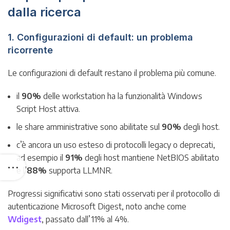
dalla ricerca
1. Configurazioni di default: un problema
ricorrente
Le configurazioni di default restano il problema più comune.
il
90%
delle workstation ha la funzionalità Windows
Script Host attiva.
le share amministrative sono abilitate sul
90%
degli host.
c’è ancora un uso esteso di protocolli legacy o deprecati,
ad esempio il
91%
degli host mantiene NetBIOS abilitato
e l’
88%
supporta LLMNR.
Progressi significativi sono stati osservati per il protocollo di
autenticazione Microsoft Digest, noto anche come
Wdigest
, passato dall’11% al 4%.