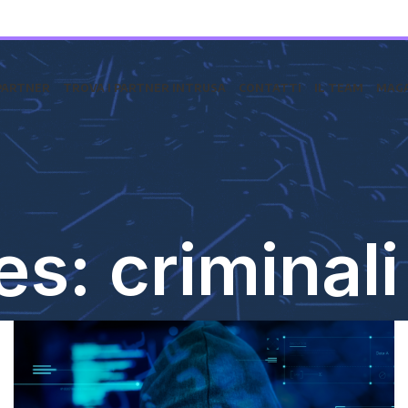
PARTNER
TROVA I PARTNER INTRUSA
CONTATTI
IL TEAM
MAGA
s: criminali