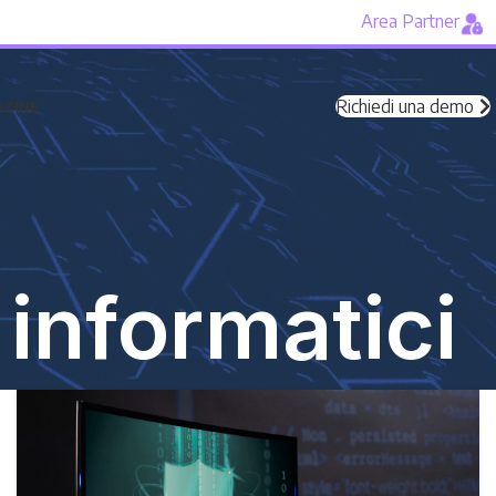
Area Partner
Richiedi una demo
ZINE
 informatici