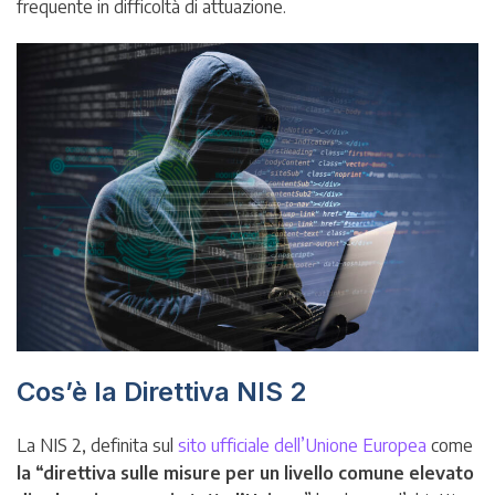
frequente in difficoltà di attuazione.
Cos’è la Direttiva NIS 2
La NIS 2, definita sul
sito ufficiale dell’Unione Europea
come
la “direttiva sulle misure per un livello comune elevato