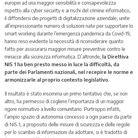
europei ad una maggior sensibilità e consapevolezza
rispetto alla cyber security e ai rischi del crimine informatico,
il diffondersi dei progetti di digitalizzazione aziendale, unite
all’impressionante numero di soluzioni nate per supportare lo
smart working durante l’emergenza pandemica da Covid-19,
hanno reso evidente la necessità di riconsiderare quanto
fatto per assicurarsi maggiori misure preventive contro le
minacce alla sicurezza informatica. D’altronde,
la Direttiva
NIS 1 ha ben presto messo in luce la difficoltà, da
parte dei Parlamenti nazionali, nel recepire le norme e
armonizzarle al proprio contesto legislativo
.
Il risultato è stato insomma un primo tentativo che, se non
altro, ha permesso di cogliere l’importanza di un maggior
rigore normativo a livello comunitario. Purtroppo infatti,
l’ampio spazio di autonomia concesso a ogni paese da parte
di NIS 1, a proposito delle misure di sicurezza e delle regole
per lo scambio di informazioni da adottare, si è tradotto di