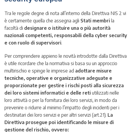
Tra le regole degne di nota all’interno della Direttiva NIS 2 vi
è certamente quella che assegna agli
Stati membri
la
facoltà di
designare o istituire una o più autorità
nazionali competenti, responsabili della cyber security
e con ruolo di supervisori
.
Per comprendere appieno le novità introdotte dalla Direttiva
è utile ricordare che la normativa si basa su un approccio
multirischio e spinge le imprese ad
adottare misure
tecniche, operative e organizzative adeguate e
proporzionate per gestire i rischi posti alla sicurezza
dei loro sistemi informatici e delle reti
utilizzati nelle
loro attività o per la fornitura dei loro servizi, in modo da
prevenire o ridurre al minimo l’impatto degli incidenti per i
destinatari dei loro servizi e per altri servizi (art.21).
La
Direttiva prosegue poi identificando le misure di
gestione del rischio, ovvero: