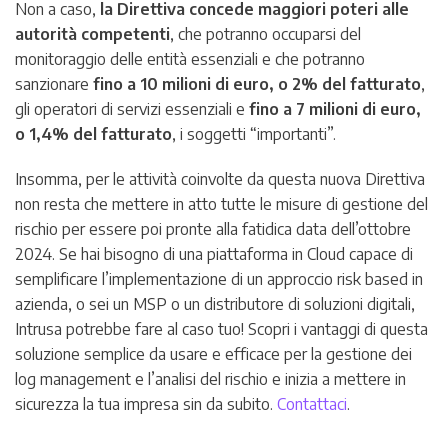
Non a caso,
la Direttiva concede maggiori poteri alle
autorità competenti
, che potranno occuparsi del
monitoraggio delle entità essenziali e che potranno
sanzionare
fino a 10 milioni di euro, o 2% del fatturato
,
gli operatori di servizi essenziali e
fino a 7 milioni di euro,
o 1,4% del fatturato
, i soggetti “importanti”.
Insomma, per le attività coinvolte da questa nuova Direttiva
non resta che mettere in atto tutte le misure di gestione del
rischio per essere poi pronte alla fatidica data dell’ottobre
2024. Se hai bisogno di una piattaforma in Cloud capace di
semplificare l’implementazione di un approccio risk based in
azienda, o sei un MSP o un distributore di soluzioni digitali,
Intrusa potrebbe fare al caso tuo! Scopri i vantaggi di questa
soluzione semplice da usare e efficace per la gestione dei
log management e l’analisi del rischio e inizia a mettere in
sicurezza la tua impresa sin da subito.
Contattaci
.