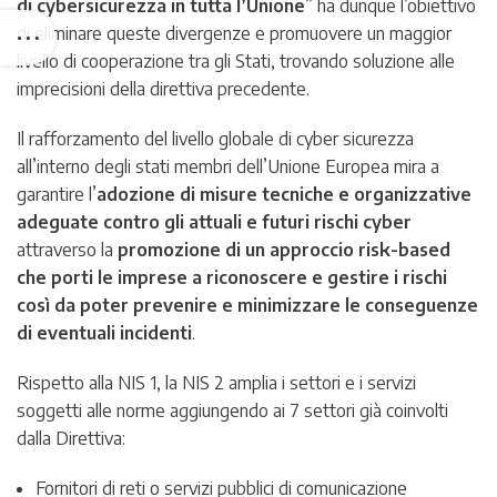
di cybersicurezza in tutta l’Unione
” ha dunque l’obiettivo
di eliminare queste divergenze e promuovere un maggior
livello di cooperazione tra gli Stati, trovando soluzione alle
imprecisioni della direttiva precedente.
Il rafforzamento del livello globale di cyber sicurezza
all’interno degli stati membri dell’Unione Europea mira a
garantire l’
adozione di misure tecniche e organizzative
adeguate contro gli attuali e futuri rischi cyber
attraverso la
promozione di un approccio risk-based
che porti le imprese a riconoscere e gestire i rischi
così da poter prevenire e minimizzare le conseguenze
di eventuali incidenti
.
Rispetto alla NIS 1, la NIS 2 amplia i settori e i servizi
soggetti alle norme aggiungendo ai 7 settori già coinvolti
dalla Direttiva:
Fornitori di reti o servizi pubblici di comunicazione