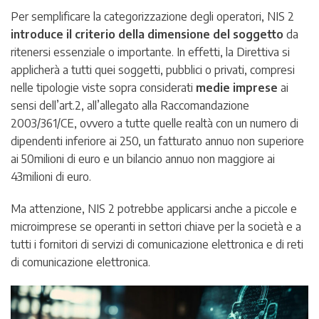
Per semplificare la categorizzazione degli operatori, NIS 2
introduce il criterio della dimensione del soggetto
da
ritenersi essenziale o importante. In effetti, la Direttiva si
applicherà a tutti quei soggetti, pubblici o privati, compresi
nelle tipologie viste sopra considerati
medie imprese
ai
sensi dell’art.2, all’allegato alla Raccomandazione
2003/361/CE, ovvero a tutte quelle realtà con un numero di
dipendenti inferiore ai 250, un fatturato annuo non superiore
ai 50milioni di euro e un bilancio annuo non maggiore ai
43milioni di euro.
Ma attenzione, NIS 2 potrebbe applicarsi anche a piccole e
microimprese se operanti in settori chiave per la società e a
tutti i fornitori di servizi di comunicazione elettronica e di reti
di comunicazione elettronica.