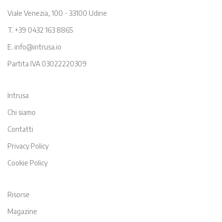
Viale Venezia, 100 - 33100 Udine
T. +39 0432 163 8865
E. info@intrusa.io
Partita IVA 03022220309
Intrusa
Chi siamo
Contatti
Privacy Policy
Cookie Policy
Risorse
Magazine