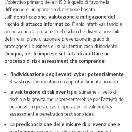
L’obiettivo primario della NIS 2 è quello di favorire la
diffusione di un approccio di gestione basato
sull
’identificazione, valutazione e mitigazione del
rischio di attacco informatico
. È solo infatti valutando e
riconoscendo la presenza del rischio che diventa possibile
definire un piano di azione e prevenzione in grado di
proteggere il business e i suoi utenti in caso di incidente.
Dunque, per le imprese si tratta di adottare un
processo di risk assessment che comprenda:
l’individuazione degli eventi cyber potenzialmente
disastrosi
che meritano un approfondimento accurato
la valutazione di tali eventi
per stimarne il livello di
rischio e la gravità che rappresenterebbe per l’attività del
business. In questo caso, operazioni di vulnerability
assessment e penetration test sono ideali
La predisposizione delle misure di prevenzione e
protezione
, ovvero la pianificazione di un incident