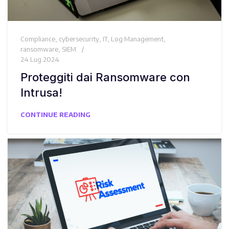
Compliance
,
cybersecurity
,
IT
,
Log Management
,
ransomware
,
SIEM
24 Lug 2024
Proteggiti dai Ransomware con
Intrusa!
CONTINUE READING