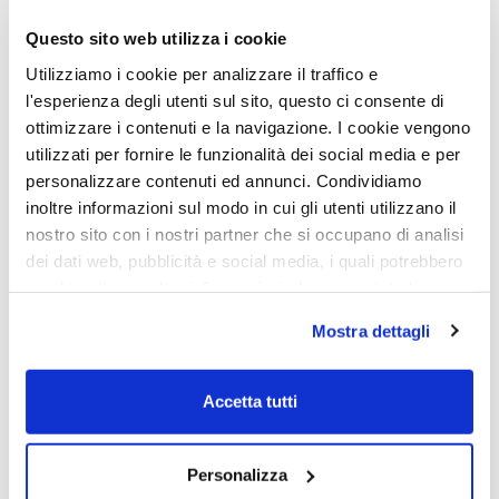
Questo sito web utilizza i cookie
Utilizziamo i cookie per analizzare il traffico e
l'esperienza degli utenti sul sito, questo ci consente di
ottimizzare i contenuti e la navigazione. I cookie vengono
utilizzati per fornire le funzionalità dei social media e per
personalizzare contenuti ed annunci. Condividiamo
inoltre informazioni sul modo in cui gli utenti utilizzano il
nostro sito con i nostri partner che si occupano di analisi
dei dati web, pubblicità e social media, i quali potrebbero
combinarle con altre informazioni che sono state loro
fornite o che hanno raccolto dall'utilizzo dei loro servizi.
cybersecurity
,
Guida
,
IT
01 Giu 2022
Mostra dettagli
Chiudendo il banner con la X oppure cliccando su Rifiuta
Zero Trust Model: che valore ha
la navigazione proseguirà in assenza di cookie diversi da
per la sicurezza delle risorse IT
quelli tecnici.
Accetta tutti
Scopri di più nella nostra
Informativa sulla privacy.
aziendali?
Personalizza
CONTINUE READING