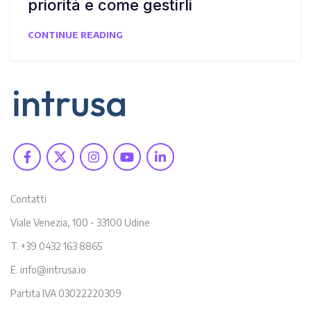
priorità e come gestirli
CONTINUE READING
Contatti
Viale Venezia, 100 - 33100 Udine
T. +39 0432 163 8865
E. info@intrusa.io
Partita IVA 03022220309