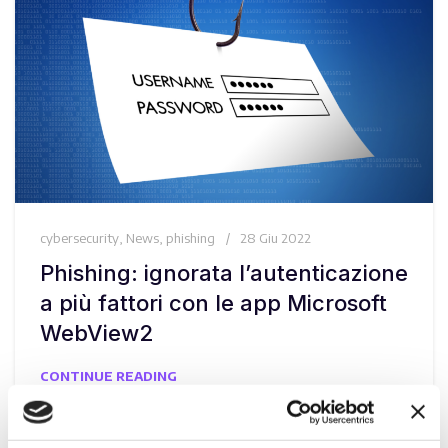
cybersecurity
,
News
,
phishing
28 Giu 2022
Phishing: ignorata l’autenticazione
a più fattori con le app Microsoft
WebView2
CONTINUE READING