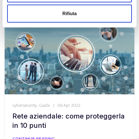
Rifiuta
cybersecurity
,
Guida
06 Apr 2022
Rete aziendale: come proteggerla
in 10 punti
CONTINUE READING