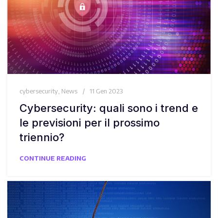
cybersecurity
,
News
11 Gen 2023
Cybersecurity: quali sono i trend e
le previsioni per il prossimo
triennio?
CONTINUE READING