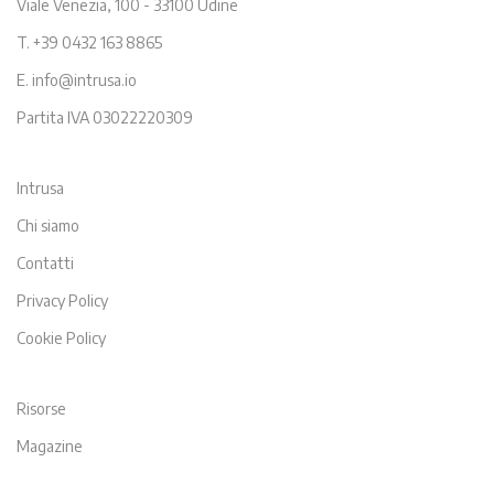
Viale Venezia, 100 - 33100 Udine
T. +39 0432 163 8865
E. info@intrusa.io
Partita IVA 03022220309
Intrusa
Chi siamo
Contatti
Privacy Policy
Cookie Policy
Risorse
Magazine