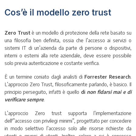
Cos’è il modello zero trust
Zero Trust
è un modello di protezione della rete basato su
una filosofia ben definita, ossia che l’accesso ai servizi o
sistemi IT di un’azienda da parte di persone o dispositivi,
interni o esterni alla rete aziendale, deve essere possibile
solo previa autenticazione e costante verifica.
È un termine coniato dagli analisti di
Forrester Research
.
L’approccio Zero Trust, filosoficamente parlando, è basico. Il
principio perseguito, infatti è quello
di
non fidarsi mai e di
verificare sempre
.
L’approccio Zero trust supporta l’implementazione
dell'”accesso con privilegi minimi”, progettato per concedere
in modo selettivo l’accesso solo alle risorse richieste da
utenti o gruppi di utenti. Inoltre, coloro a cui è concesso