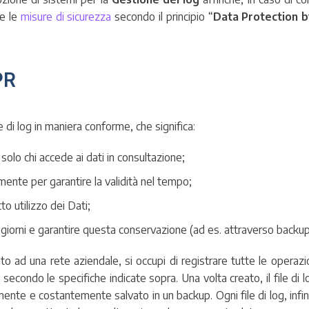
te le
misure di sicurezza
secondo il principio “
Data Protection b
PR
di log in maniera conforme, che significa:
olo chi accede ai dati in consultazione;
ente per garantire la validità nel tempo;
o utilizzo dei Dati;
60 giorni e garantire questa conservazione (ad es. attraverso backup
 ad una rete aziendale, si occupi di registrare tutte le operazio
 secondo le specifiche indicate sopra. Una volta creato, il file di
nte e costantemente salvato in un backup. Ogni file di log, infi