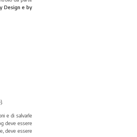
y Design e by
).
ni e di salvarle
 log deve essere
ne, deve essere