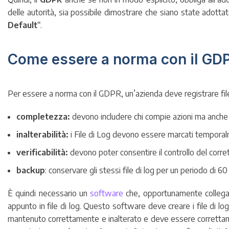
delle autorità, sia possibile dimostrare che siano state adotta
Default
“.
Come essere a norma con il GD
Per essere a norma con il GDPR, un’azienda deve registrare file 
completezza:
devono includere chi compie azioni ma anche s
inalterabilità:
i File di Log devono essere marcati temporalm
verificabilità:
devono poter consentire il controllo del corrett
backup
: conservare gli stessi file di log per un periodo di 
È quindi necessario un
software
che, opportunamente collegato
appunto in file di log. Questo software deve creare i file di log
mantenuto correttamente e inalterato e deve essere correttame