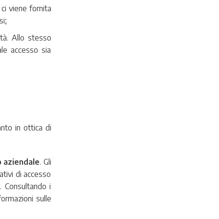
ci viene fornita
i;
tà. Allo stesso
ale accesso sia
nto in ottica di
o aziendale
. Gli
ativi di accesso
. Consultando i
formazioni sulle