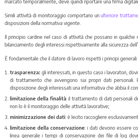
marcato temporalmente, deve quindi riportare una firma digitale
Simili attività di monitoraggio comportano un
ulteriore trattame
disposizioni della normativa vigente.
Il principio cardine nel caso di attività che possano in qualch
bilanciamento degli interessi rispettivamente alla sicurezza dell’
È fondamentale che il datore di lavoro rispetti i principi generali
trasparenza:
gli interessati, in questo caso i lavoratori, 
di trattamento che avvengono sui propri dati personali.
disposizione degli interessati una informativa che abbia il co
limitazione della finalità
: il trattamento di dati personali 
non lo è il monitoraggio delle attività lavorative;
minimizzazione dei dati
: è lecito raccogliere esclusivamen
limitazione della conservazione
: i dati devono essere co
linea generale i tempi di conservazione dei file di log dovr