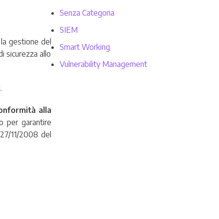
Senza Categoria
SIEM
 la gestione del
Smart Working
i sicurezza allo
Vulnerability Management
i
.
onformità alla
o per garantire
 27/11/2008 del