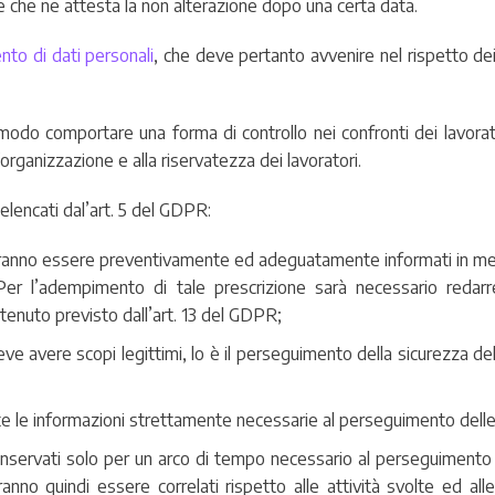
 che ne attesta la non alterazione dopo una certa data.
nto di dati personali
, che deve pertanto avvenire nel rispetto dei 
e modo comportare una forma di controllo nei confronti dei lavorat
organizzazione e alla riservatezza dei lavoratori.
 elencati dal’art. 5 del GDPR:
dovranno essere preventivamente ed adeguatamente informati in meri
 Per l’adempimento di tale prescrizione sarà necessario reda
ntenuto previsto dall’art. 13 del GDPR;
deve avere scopi legittimi, lo è il perseguimento della sicurezza del
te le informazioni strettamente necessarie al perseguimento delle 
nservati solo per un arco di tempo necessario al perseguimento de
anno quindi essere correlati rispetto alle attività svolte ed alle