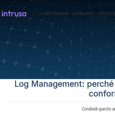
LA PIATTAFORMA
COMPLIANCE
DIVENTA 
Log Management: perché è
confor
Condividi questo ar