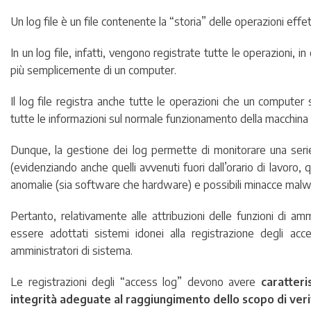
Un log file è un file contenente la “storia” delle operazioni effe
In un log file, infatti, vengono registrate tutte le operazioni, i
più semplicemente di un computer.
Il log file registra anche tutte le operazioni che un compute
tutte le informazioni sul normale funzionamento della macchina e,
Dunque, la gestione dei log permette di monitorare una serie 
(evidenziando anche quelli avvenuti fuori dall’orario di lavoro, q
anomalie (sia software che hardware) e possibili minacce malw
Pertanto, relativamente alle attribuzioni delle funzioni di am
essere adottati sistemi idonei alla registrazione degli acces
amministratori di sistema.
Le registrazioni degli “access log” devono avere
caratteri
integrità adeguate al raggiungimento dello scopo di verif