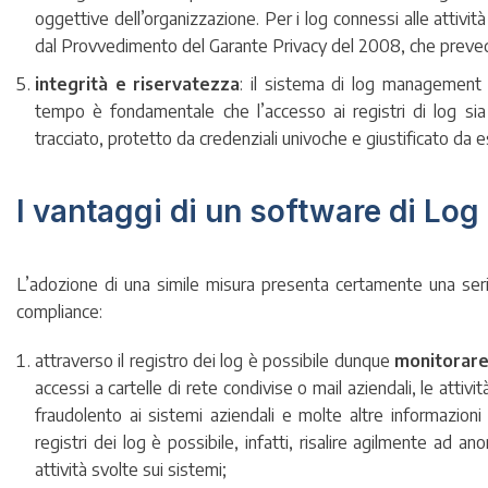
oggettive dell’organizzazione. Per i log connessi alle attivit
dal Provvedimento del Garante Privacy del 2008, che prevede
integrità e riservatezza
: il sistema di log management d
tempo è fondamentale che l’accesso ai registri di log sia
tracciato, protetto da credenziali univoche e giustificato da 
I vantaggi di un software di L
L’adozione di una simile misura presenta certamente una serie 
compliance:
attraverso il registro dei log è possibile dunque
monitorare 
accessi a cartelle di rete condivise o mail aziendali, le atti
fraudolento ai sistemi aziendali e molte altre informazion
registri dei log è possibile, infatti, risalire agilmente ad an
attività svolte sui sistemi;