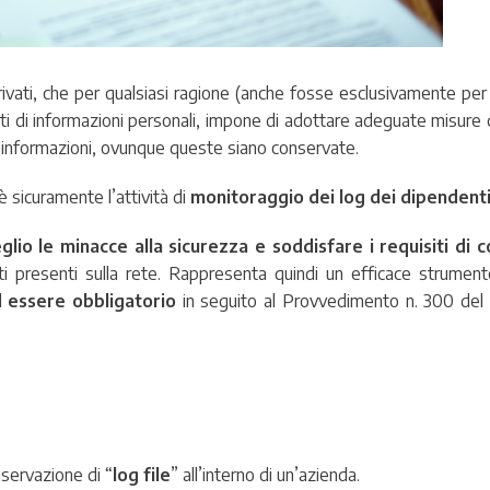
privati, che per qualsiasi ragione (anche fosse esclusivamente per
ti di informazioni personali, impone di adottare adeguate misure d
ali informazioni, ovunque queste siano conservate.
 sicuramente l’attività di
monitoraggio dei log dei dipendent
lio le minacce alla sicurezza e soddisfare i requisiti di c
ti presenti sulla rete. Rappresenta quindi un efficace strument
ad
essere obbligatorio
in seguito al Provvedimento n. 300 del
servazione di “
log file
” all’interno di un’azienda.