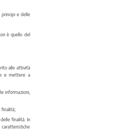
principi e delle
ori è quello del
to alle attività
rre e mettere a
le informazioni,
finalità;
lle finalità. In
 caratteristiche