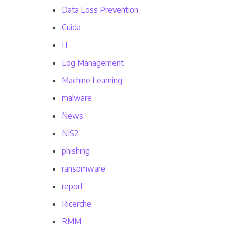
Data Loss Prevention
Guida
IT
Log Management
Machine Learning
malware
News
NIS2
phishing
ransomware
report
Ricerche
RMM