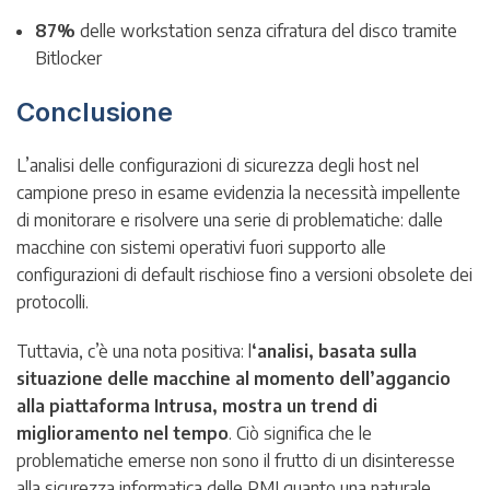
87%
delle workstation senza cifratura del disco tramite
Bitlocker
Conclusione
L’analisi delle configurazioni di sicurezza degli host nel
campione preso in esame evidenzia la necessità impellente
di monitorare e risolvere una serie di problematiche: dalle
macchine con sistemi operativi fuori supporto alle
configurazioni di default rischiose fino a versioni obsolete dei
protocolli.
Tuttavia, c’è una nota positiva: l
‘analisi, basata sulla
situazione delle macchine al momento dell’aggancio
alla piattaforma Intrusa, mostra un trend di
miglioramento nel tempo
. Ciò significa che le
problematiche emerse non sono il frutto di un disinteresse
alla sicurezza informatica delle PMI quanto una naturale