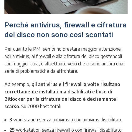
Perché antivirus, firewall e cifratura
del disco non sono così scontati
Per quanto le PMI sembrino prestare maggior attenzione
agli antivirus, ai firewall e alla cifratura del disco gestendoli
con maggior cura, è altrettanto vero che ci sono ancora una
serie di problematiche da affrontare.
Ad esempio,
gli antivirus e i firewall a volte risultano
correttamente installati ma disabilitati
e
l’uso di
Bitlocker per la cifratura del disco è decisamente
scarso
. Su 2000 host totali:
3
workstation senza antivirus o con antivirus disabilitato
25
workstation senza firewall o con firewall disabilitato