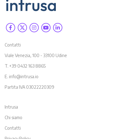
Contatti
Viale Venezia, 100 - 33100 Udine
T. +39 0432 163 8865
E. info@intrusa.io
Partita IVA 03022220309
Intrusa
Chi siamo
Contatti
Privacy Policy