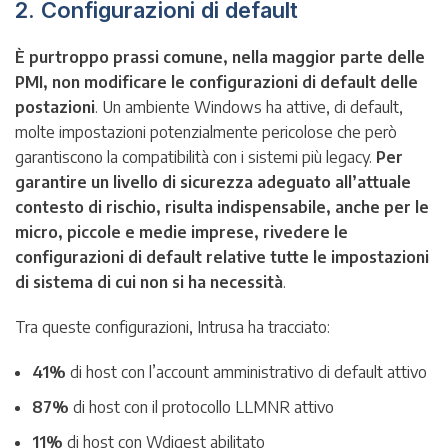
2. Configurazioni di default
È purtroppo prassi comune, nella maggior parte delle
PMI, non modificare le configurazioni di default delle
postazioni
. Un ambiente Windows ha attive, di default,
molte impostazioni potenzialmente pericolose che però
garantiscono la compatibilità con i sistemi più legacy.
Per
garantire un livello di sicurezza adeguato all’attuale
contesto di rischio, risulta indispensabile, anche per le
micro, piccole e medie imprese, rivedere le
configurazioni di default relative tutte le impostazioni
di sistema di cui non si ha necessità
.
Tra queste configurazioni, Intrusa ha tracciato:
41%
di host con l’account amministrativo di default attivo
87%
di host con il protocollo LLMNR attivo
11%
di host con Wdigest abilitato