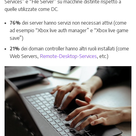
Services” e “File Server” su macchine distinte rispetto a
quelle utilizzate come DC.
76%
dei server hanno servizi non necessari attivi (come
ad esempio “Xbox live auth manager” e “Xbox live game
save”)
21%
dei domain controller hanno altri ruoli installati (come
Web Servers,
Remote-Desktop-Services
, etc.)