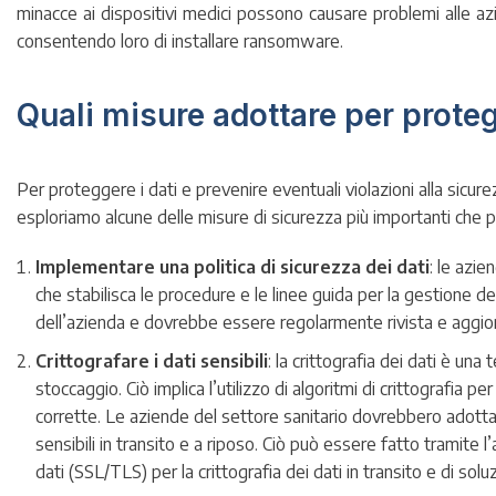
minacce ai dispositivi medici possono causare problemi alle azi
consentendo loro di installare ransomware.
Quali misure adottare per protegg
Per proteggere i dati e prevenire eventuali violazioni alla sicur
esploriamo alcune delle misure di sicurezza più importanti che 
Implementare una politica di sicurezza dei dati
: le azie
che stabilisca le procedure e le linee guida per la gestione de
dell’azienda e dovrebbe essere regolarmente rivista e aggior
Crittografare i dati sensibili
: la crittografia dei dati è un
stoccaggio. Ciò implica l’utilizzo di algoritmi di crittografia p
corrette. Le aziende del settore sanitario dovrebbero adottare
sensibili in transito e a riposo. Ciò può essere fatto tramite l’
dati (SSL/TLS) per la crittografia dei dati in transito e di soluz