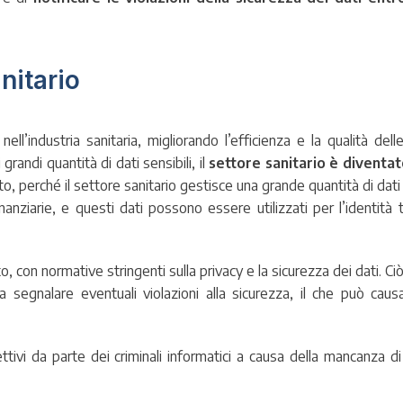
anitario
ell’industria sanitaria, migliorando l’efficienza e la qualità del
randi quantità di dati sensibili, il
settore sanitario è diventat
tto, perché il settore sanitario gestisce una grande quantità di dati s
anziarie, e questi dati possono essere utilizzati per l’identità th
 con normative stringenti sulla privacy e la sicurezza dei dati. Ciò 
 segnalare eventuali violazioni alla sicurezza, il che può caus
ttivi da parte dei criminali informatici a causa della mancanza di