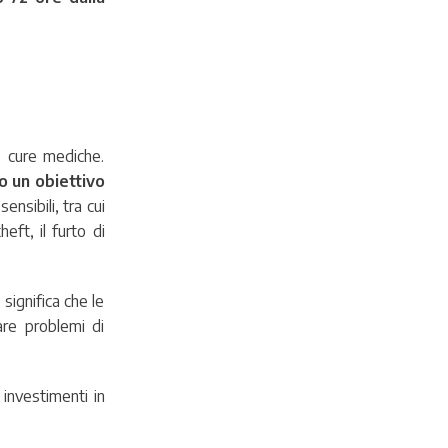
le cure mediche.
o un obiettivo
ensibili, tra cui
eft, il furto di
significa che le
are problemi di
 investimenti in