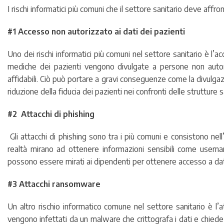
I rischi informatici più comuni che il settore sanitario deve affro
#1 Accesso non autorizzato ai dati dei pazienti
Uno dei rischi informatici più comuni nel settore sanitario è l’
mediche dei pazienti vengono divulgate a persone non autoriz
affidabili. Ciò può portare a gravi conseguenze come la divulgazi
riduzione della fiducia dei pazienti nei confronti delle strutture s
#2 Attacchi di phishing
Gli attacchi di phishing sono tra i più comuni e consistono nell
realtà mirano ad ottenere informazioni sensibili come usernam
possono essere mirati ai dipendenti per ottenere accesso a dati 
#3 Attacchi ransomware
Un altro rischio informatico comune nel settore sanitario è l
vengono infettati da un malware che crittografa i dati e chiede un