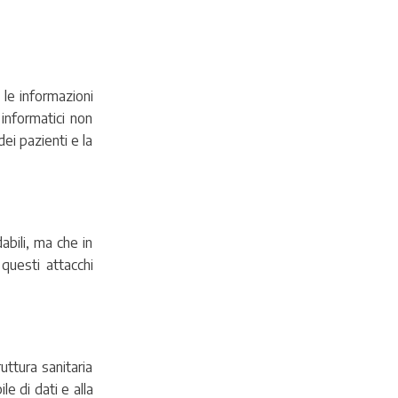
 le informazioni
informatici non
ei pazienti e la
abili, ma che in
questi attacchi
ttura sanitaria
le di dati e alla