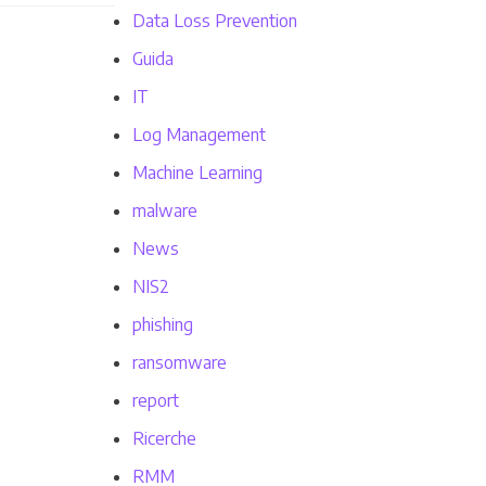
Data Loss Prevention
Guida
IT
Log Management
Machine Learning
malware
News
NIS2
phishing
ransomware
report
Ricerche
RMM