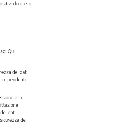
sitivi di rete o
aci. Qui
rezza dei dati
i i dipendenti
issione e lo
rittazione
dei dati
i sicurezza dei