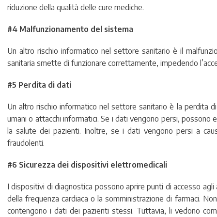
riduzione della qualità delle cure mediche.
#4 Malfunzionamento del sistema
Un altro rischio informatico nel settore sanitario è il malfun
sanitaria smette di funzionare correttamente, impedendo l’access
#5 Perdita di dati
Un altro rischio informatico nel settore sanitario è la perdita d
umani o attacchi informatici. Se i dati vengono persi, possono e
la salute dei pazienti. Inoltre, se i dati vengono persi a caus
fraudolenti.
#6 Sicurezza dei dispositivi elettromedicali
I dispositivi di diagnostica possono aprire punti di accesso agli
della frequenza cardiaca o la somministrazione di farmaci. Non 
contengono i dati dei pazienti stessi. Tuttavia, li vedono come 