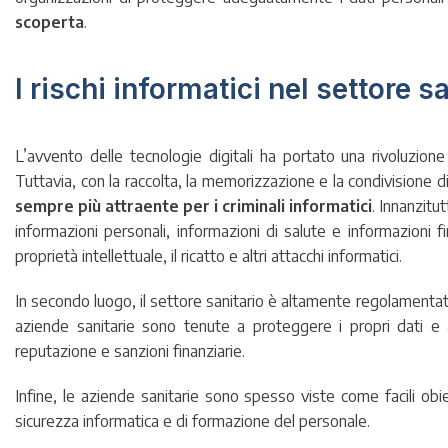
scoperta
.
I rischi informatici nel settore s
L’avvento delle tecnologie digitali ha portato una rivoluzione n
Tuttavia, con la raccolta, la memorizzazione e la condivisione di g
sempre più attraente per i criminali informatici
. Innanzitu
informazioni personali, informazioni di salute e informazioni fin
proprietà intellettuale, il ricatto e altri attacchi informatici.
In secondo luogo, il settore sanitario è altamente regolamentato,
aziende sanitarie sono tenute a proteggere i propri dati e a
reputazione e sanzioni finanziarie.
Infine, le aziende sanitarie sono spesso viste come facili obie
sicurezza informatica e di formazione del personale.