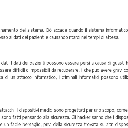
zionamento del sistema. Ciò accade quando il sistema informatico
o ai dati dei pazienti e causando ritardi nei tempi di attesa.
i dati. I dati dei pazienti possono essere persi a causa di guasti 
ssere difficili o impossibili da recuperare, il che può avere gravi
a di un attacco informatico, i criminali informatici possono utili
 attacchi. I dispositivi medici sono progettati per uno scopo, come
sono fatti pensando alla sicurezza. Gli hacker sanno che i dispos
un facile bersaglio, privi della sicurezza trovata su altri disposi