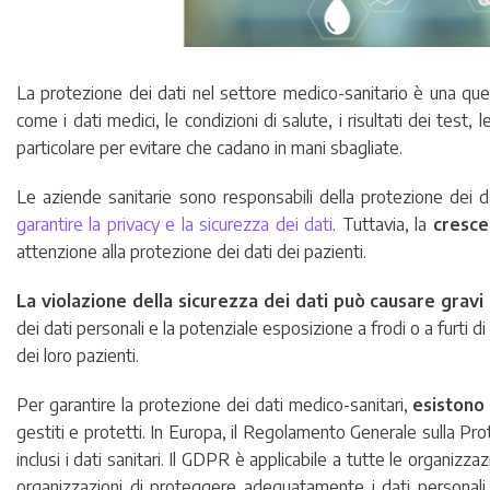
La protezione dei dati nel settore medico-sanitario è una ques
come i dati medici, le condizioni di salute, i risultati dei test
particolare per evitare che cadano in mani sbagliate.
Le aziende sanitarie sono responsabili della protezione dei d
garantire la privacy e la sicurezza dei dati
. Tuttavia, la
cresce
attenzione alla protezione dei dati dei pazienti.
La violazione della sicurezza dei dati può causare grav
dei dati personali e la potenziale esposizione a frodi o a furti d
dei loro pazienti.
Per garantire la protezione dei dati medico-sanitari,
esistono
gestiti e protetti. In Europa, il Regolamento Generale sulla Pro
inclusi i dati sanitari. Il GDPR è applicabile a tutte le organiz
organizzazioni di proteggere adeguatamente i dati personal