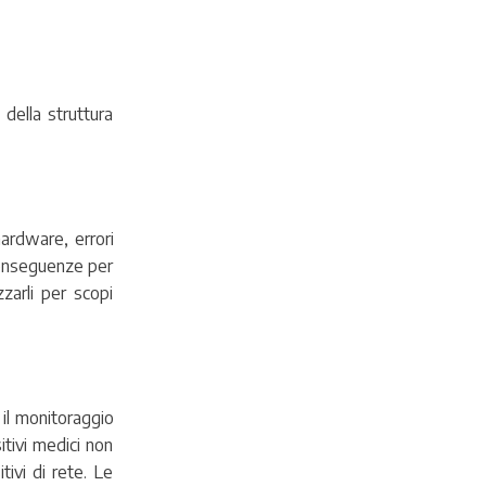
 della struttura
hardware, errori
 conseguenze per
zzarli per scopi
 il monitoraggio
itivi medici non
tivi di rete. Le