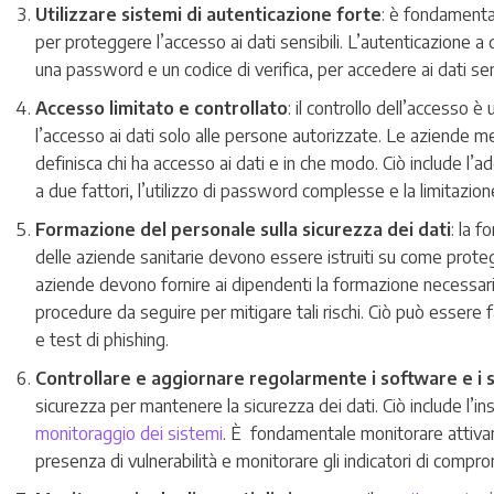
Utilizzare sistemi di autenticazione forte
: è fondamental
per proteggere l’accesso ai dati sensibili. L’autenticazione a 
una password e un codice di verifica, per accedere ai dati sens
Accesso limitato e controllato
: il controllo dell’accesso è
l’accesso ai dati solo alle persone autorizzate. Le aziende 
definisca chi ha accesso ai dati e in che modo. Ciò include l’a
a due fattori, l’utilizzo di password complesse e la limitazion
Formazione del personale sulla sicurezza dei dati
: la 
delle aziende sanitarie devono essere istruiti su come protegger
aziende devono fornire ai dipendenti la formazione necessaria 
procedure da seguire per mitigare tali rischi. Ciò può essere 
e test di phishing.
Controllare e aggiornare regolarmente i software e i s
sicurezza per mantenere la sicurezza dei dati. Ciò include l’in
monitoraggio dei sistemi
. È fondamentale monitorare attivame
presenza di vulnerabilità e monitorare gli indicatori di compr