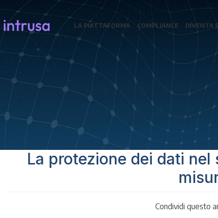
LA PIATTAFORMA
COMPLIANCE
DIVENTA 
La protezione dei dati nel s
misur
Condividi questo ar