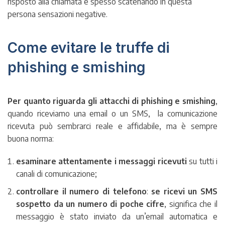
risposto alla chiamata e spesso scatenando in questa
persona sensazioni negative.
Come evitare le truffe di
phishing e smishing
Per quanto riguarda gli attacchi di phishing e smishing
,
quando riceviamo una email o un SMS, la comunicazione
ricevuta può sembrarci reale e affidabile, ma è sempre
buona norma:
esaminare attentamente i messaggi ricevuti
su tutti i
canali di comunicazione;
controllare il numero di telefono
:
se ricevi un SMS
sospetto da un numero di poche cifre
, significa che il
messaggio è stato inviato da un’email automatica e