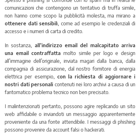
comunicazioni che contengono un tentativo di truffa simile,
non hanno come scopo la pubblicità molesta, ma mirano a
ottenere dati sensibil
i, come ad esempio le credenziali di
accesso e i numeri di carta di credito.
In sostanza,
all’indirizzo email del malcapitato arriva
una email
contraffatta
molto simile per logo e design
all’immagine dell’originale, inviata magari dalla banca, dalla
compagnia di assicurazione, dal nostro fornitore di energia
elettrica per esempio,
con la richiesta di aggiornare i
nostri dati personali
contenuti nei loro archivi a causa di un
fantomatico problema tecnico non ben precisato.
I malintenzionati pertanto, possono agire replicando un sito
web affidabile o inviandoti un messaggio apparentemente
proveniente da una fonte attendibile. I messaggi di phishing
possono provenire da account falsi o hackerati.