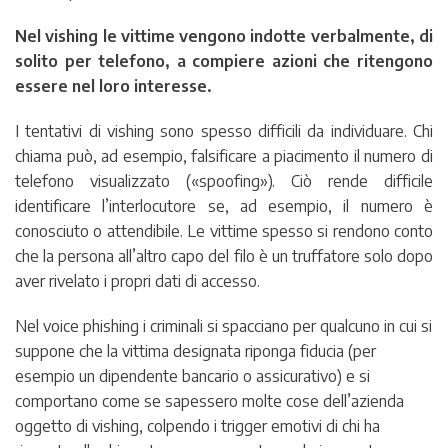
Nel vishing le vittime vengono indotte verbalmente, di
solito per telefono, a compiere azioni che ritengono
essere nel loro interesse.
I tentativi di vishing sono spesso difficili da individuare. Chi
chiama può, ad esempio, falsificare a piacimento il numero di
telefono visualizzato («spoofing»). Ciò rende difficile
identificare l’interlocutore se, ad esempio, il numero è
conosciuto o attendibile. Le vittime spesso si rendono conto
che la persona all’altro capo del filo è un truffatore solo dopo
aver rivelato i propri dati di accesso.
Nel voice phishing i criminali si spacciano per qualcuno in cui si
suppone che la vittima designata riponga fiducia (per
esempio un dipendente bancario o assicurativo) e si
comportano come se sapessero molte cose dell’azienda
oggetto di vishing, colpendo i trigger emotivi di chi ha