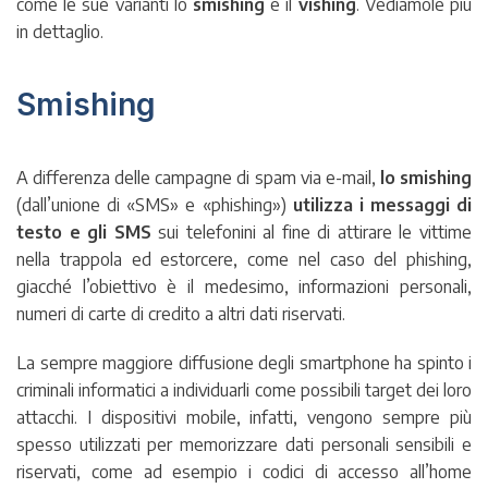
come le sue varianti lo
smishing
e il
vishing
. Vediamole più
in dettaglio.
Smishing
A differenza delle campagne di spam via e-mail,
lo smishing
(dall’unione di «SMS» e «phishing»)
utilizza i messaggi di
testo e gli SMS
sui telefonini al fine di attirare le vittime
nella trappola ed estorcere, come nel caso del phishing,
giacché l’obiettivo è il medesimo, informazioni personali,
numeri di carte di credito a altri dati riservati.
La sempre maggiore diffusione degli smartphone ha spinto i
criminali informatici a individuarli come possibili target dei loro
attacchi. I dispositivi mobile, infatti, vengono sempre più
spesso utilizzati per memorizzare dati personali sensibili e
riservati, come ad esempio i codici di accesso all’home