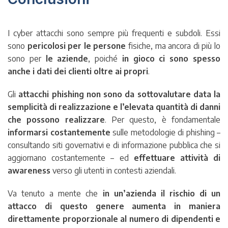
I cyber attacchi sono sempre più frequenti e subdoli. Essi
sono
pericolosi per le persone
fisiche, ma ancora di più lo
sono per
le
aziende
, poiché
in gioco ci sono spesso
anche i dati dei clienti oltre ai propri
.
Gli
attacchi phishing non sono da sottovalutare data la
semplicità di realizzazione e l’elevata quantità di danni
che possono realizzare
. Per questo, è fondamentale
informarsi costantemente
sulle metodologie di phishing –
consultando siti governativi e di informazione pubblica che si
aggiornano costantemente – ed
effettuare attività di
awareness
verso gli utenti in contesti aziendali.
Va tenuto a mente che
in un’azienda il rischio di un
attacco di questo genere aumenta in maniera
direttamente proporzionale al numero di dipendenti e