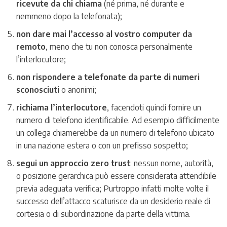
ricevute da chi chiama
(né prima, né durante e
nemmeno dopo la telefonata);
non dare mai l’accesso al vostro computer da
remoto
, meno che tu non conosca personalmente
l’interlocutore;
non rispondere a telefonate da parte di numeri
sconosciuti
o anonimi;
richiama l’interlocutore
, facendoti quindi fornire un
numero di telefono identificabile. Ad esempio difficilmente
un collega chiamerebbe da un numero di telefono ubicato
in una nazione estera o con un prefisso sospetto;
segui un approccio zero trust
: nessun nome, autorità,
o posizione gerarchica può essere considerata attendibile
previa adeguata verifica; Purtroppo infatti molte volte il
successo dell’attacco scaturisce da un desiderio reale di
cortesia o di subordinazione da parte della vittima.