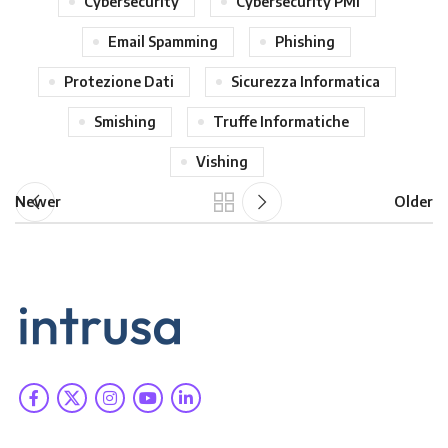
Cybersecurity
Cybersecurity PMI
Email Spamming
Phishing
Protezione Dati
Sicurezza Informatica
Smishing
Truffe Informatiche
Vishing
Newer
Older