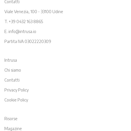
Contatti
Viale Venezia, 100 - 33100 Udine
T. +39 0432 163 8865
E. info@intrusa.io
Partita IVA 03022220309
Intrusa
Chi siamo
Contatti
Privacy Policy
Cookie Policy
Risorse
Magazine