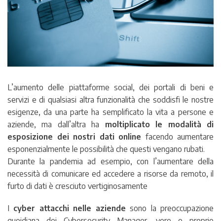
L’aumento delle piattaforme social, dei portali di beni e
servizi e di qualsiasi altra funzionalità che soddisfi le nostre
esigenze, da una parte ha semplificato la vita a persone e
aziende, ma dall’altra ha
moltiplicato le modalità di
esposizione dei nostri dati online
facendo aumentare
esponenzialmente le possibilità che questi vengano rubati.
Durante la pandemia ad esempio, con l’aumentare della
necessità di comunicare ed accedere a risorse da remoto, il
furto di dati è cresciuto vertiginosamente
I
cyber attacchi nelle aziende
sono la preoccupazione
quoidiana dei Cybersecurity Manager, vere e proprie