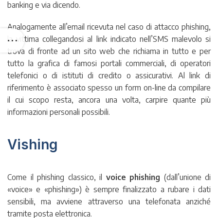
banking e via dicendo.
Analogamente all’email ricevuta nel caso di attacco phishing,
la vittima collegandosi al link indicato nell’SMS malevolo si
trova di fronte ad un sito web che richiama in tutto e per
tutto la grafica di famosi portali commerciali, di operatori
telefonici o di istituti di credito o assicurativi. Al link di
riferimento è associato spesso un form on-line da compilare
il cui scopo resta, ancora una volta, carpire quante più
informazioni personali possibili.
Vishing
Come il phishing classico, il
voice phishing
(dall’unione di
«voice» e «phishing») è sempre finalizzato a rubare i dati
sensibili, ma avviene attraverso una telefonata anziché
tramite posta elettronica.