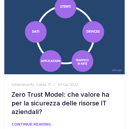
cybersecurity
,
Guida
,
IT
01 Giu 2022
Zero Trust Model: che valore ha
per la sicurezza delle risorse IT
aziendali?
CONTINUE READING