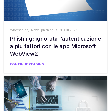
cybersecurity
,
News
,
phishing
28 Giu 2022
Phishing: ignorata l’autenticazione
a più fattori con le app Microsoft
WebView2
CONTINUE READING