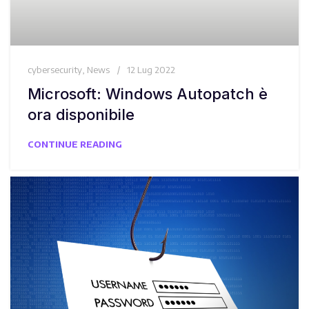
cybersecurity
,
News
12 Lug 2022
Microsoft: Windows Autopatch è
ora disponibile
CONTINUE READING