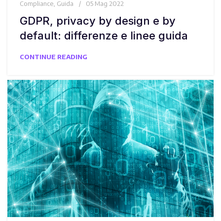
Compliance
,
Guida
05 Mag 2022
GDPR, privacy by design e by
default: differenze e linee guida
CONTINUE READING