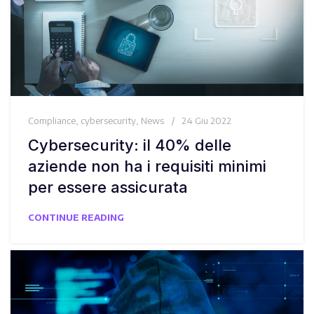
Compliance
,
cybersecurity
,
News
24 Giu 2022
Cybersecurity: il 40% delle
aziende non ha i requisiti minimi
per essere assicurata
CONTINUE READING