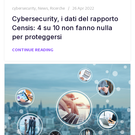
cybersecurity
,
News
,
Ricerche
26 Apr 2022
Cybersecurity, i dati del rapporto
Censis: 4 su 10 non fanno nulla
per proteggersi
CONTINUE READING