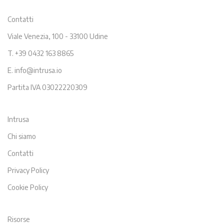
Contatti
Viale Venezia, 100 - 33100 Udine
T. +39 0432 163 8865
E. info@intrusa.io
Partita IVA 03022220309
Intrusa
Chi siamo
Contatti
Privacy Policy
Cookie Policy
Risorse